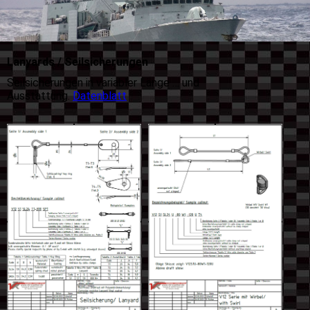
Lanyards / Seilsicherungen
Seilsicherungen in variabler Länge … und
Ausstattung.
Datenblatt