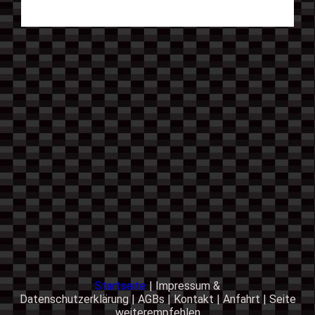
Startseite
|
Impressum &
Datenschutzerklärung
|
AGBs
|
Kontakt
|
Anfahrt
|
Seite
weiterempfehlen